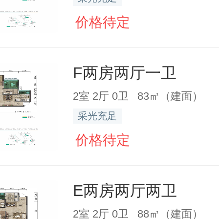
价格待定
F两房两厅一卫
2室 2厅 0卫 83㎡（建面）
采光充足
价格待定
E两房两厅两卫
2室 2厅 0卫 88㎡（建面）