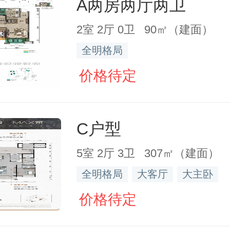
A两房两厅两卫
2室 2厅 0卫 90㎡（建面）
全明格局
价格待定
C户型
5室 2厅 3卫 307㎡（建面）
全明格局
大客厅
大主卧
价格待定