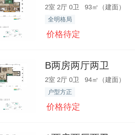
2室 2厅 0卫 93㎡（建面）
全明格局
价格待定
B两房两厅两卫
2室 2厅 0卫 94㎡（建面）
户型方正
价格待定