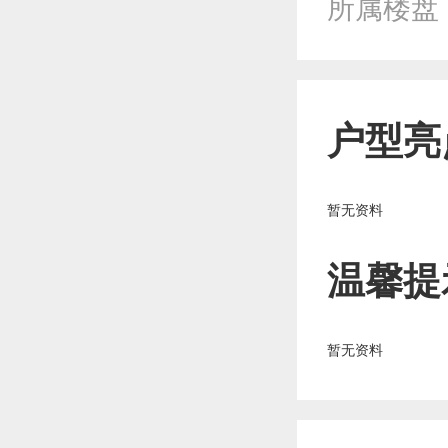
所属楼盘
户型亮
暂无资料
温馨提
暂无资料