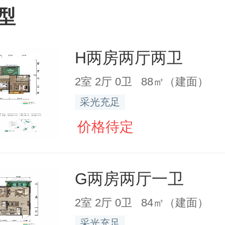
型
H两房两厅两卫
2室 2厅 0卫 88㎡（建面）
采光充足
价格待定
G两房两厅一卫
2室 2厅 0卫 84㎡（建面）
采光充足