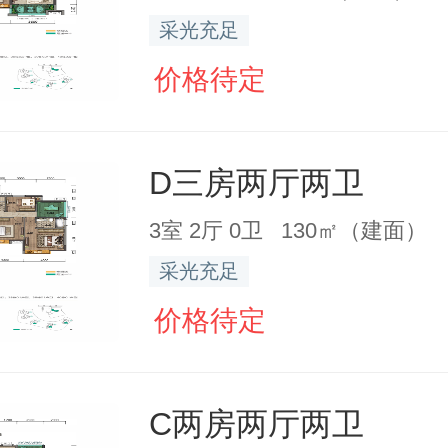
采光充足
价格待定
D三房两厅两卫
3室 2厅 0卫 130㎡（建面）
采光充足
价格待定
C两房两厅两卫