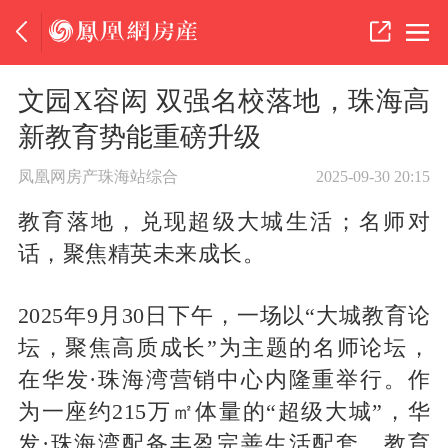
文园X容闳 双强名校落地，珠海高
新教育势能重磅升级
凤凰网房产珠海站综合
2025-09-30 20:15
教育落地，兑现超级大城生活；名师对
话，聚焦精英未来成长。
2025年9月30日下午，一场以“大城教育论
坛，聚焦高质成长”为主题的名师论坛，
在华发·珠海湾营销中心内隆重举行。作
为一座约215万㎡体量的“超级大城”，华
发·珠海湾配备丰盈完善生活配套，教育