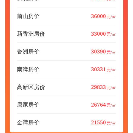
前山房价
36000
元/㎡
新香洲房价
33000
元/㎡
香洲房价
30390
元/㎡
南湾房价
30331
元/㎡
高新区房价
29833
元/㎡
唐家房价
26764
元/㎡
金湾房价
21550
元/㎡