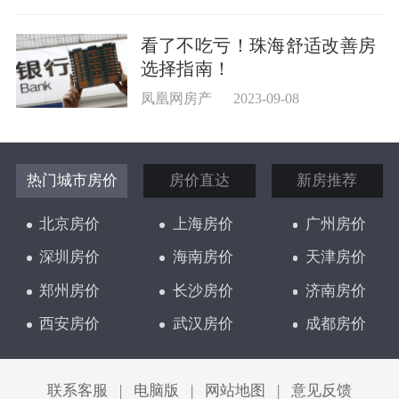
看了不吃亏！珠海舒适改善房
选择指南！
凤凰网房产
2023-09-08
热门城市房价
房价直达
新房推荐
北京房价
上海房价
广州房价
深圳房价
海南房价
天津房价
郑州房价
长沙房价
济南房价
西安房价
武汉房价
成都房价
太原房价
联系客服
|
电脑版
|
网站地图
|
意见反馈