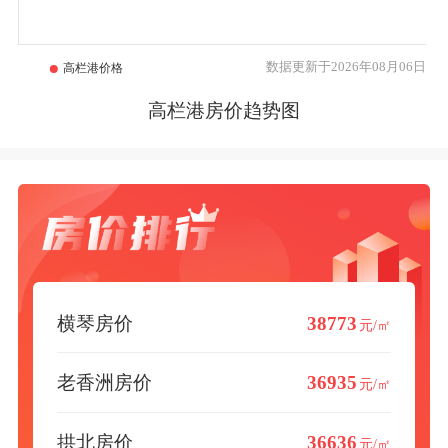
数据更新于2026年08月06日
高栏港房价趋势图
横琴房价
38773
元/㎡
老香洲房价
36935
元/㎡
拱北房价
36636
元/㎡