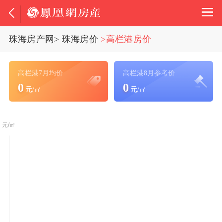
珠海房产网
>
珠海房价
>高栏港房价
高栏港7月均价
高栏港8月参考价
0
0
元/㎡
元/㎡