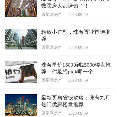
数买房人都选错了！
凤凰网房产
2023-09-09
精致小户型，珠海置业首选推
荐！
凤凰网房产
2023-09-09
珠海单价15000到25000楼盘推
荐！你最想pick哪一个
凤凰网房产
2023-09-09
最新买房省钱攻略：珠海九月
热门优惠楼盘推荐
凤凰网房产
2023-09-09