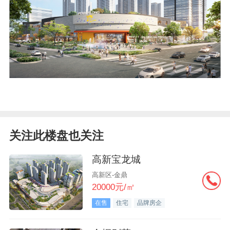
关注此楼盘也关注
高新宝龙城
高新区-金鼎
20000元/㎡
在售
住宅
品牌房企